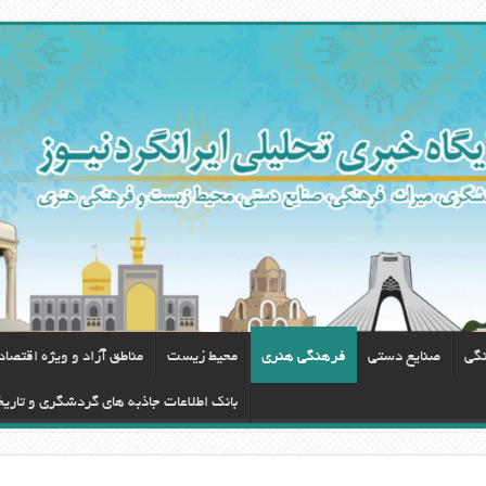
نگی
صنایع دستی
فرهنگی هنری
محيط زيست
مناطق آزاد و ویژه اقتصا
بانک اطلاعات جاذبه های گردشگری و تاری