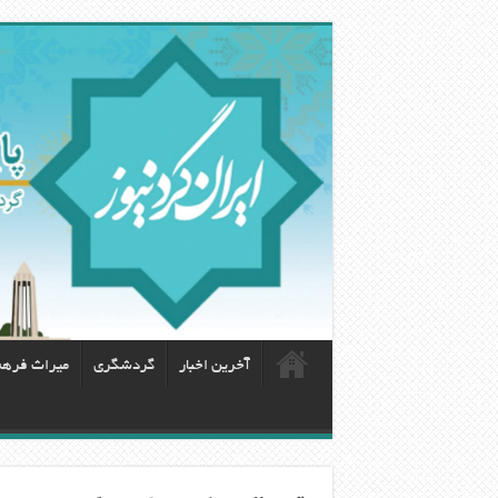
آخرین اخبار
گردشگری
ميراث فره