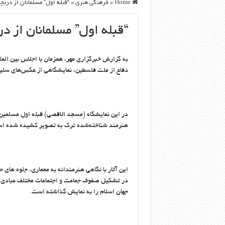
Home
»
فرهنگی هنری
»
“قبله اول” مسلمانان از دری
“قبله اول” مسلمانان از 
به گزارش خبرگزاری مهر، همزمان با اجلاس بین الم
دفاع از ملت فلسطین، نمایشگاهی از عکس‌های سلیم
در این نمایشگاه (مسجد الاقصی) قبله اول مسلمین و 
هنرمند شناخته‌شده ترک به تصویر کشیده شده ا
این آثار با نگاهی هنرمندانه به معماری، جلوه ه
در تشکیل صفوف جماعت و اجتماعات مختلف عبادی-س
جهان اسلام را به نمایش گذاشته است.