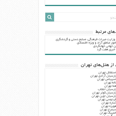
هاي مرتبط
 وزارت ميراث فرهنگي، صنایع دستی و گردشگري
مور مناطق آزاد و ویژه اقتصادی
ن جهانی جهانگردی
ه خبری هفت گرد
از هتل‌های تهران
ستقلال تهران
ارسیان آزادی تهران
سپیناس تهران
اله تهران
ما تهران
ارسیان انقلاب
ارسیان کوثر تهران
ارسیان اوین تهران
ردوسی تهران
ساره تهران
ویزه تهران
یمرغ تهران
لمپیک تهران