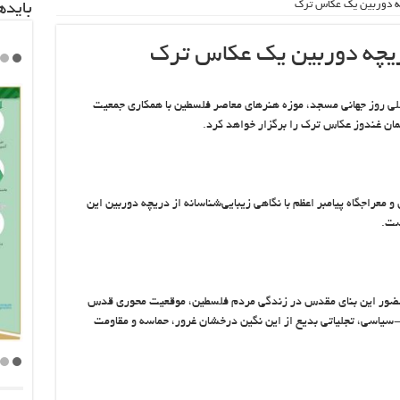
چه دوربین یک عکاس ترک
باید‌
دریچه دوربین یک عکاس ترک
للی روز جهانی مسجد، موزه هنرهای معاصر فلسطین با همکاری جمعیت
ان غندوز عکاس ترک را برگزار خواهد کرد.
معراجگاه پیامبر اعظم با نگاهی زیبایی‌شناسانه از دریچه دوربین این
ست.
ای حضور این بنای مقدس در زندگی مردم فلسطین، موقعیت محوری قدس
یاسی، تجلیاتی بدیع از این نگین درخشان غرور، حماسه و مقاومت