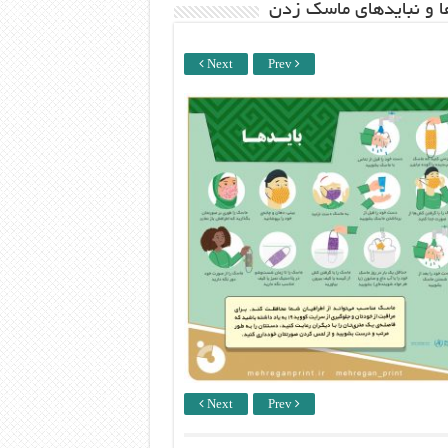
ها و نبایدهای ماسک زدن
Next
Prev
Next
Prev