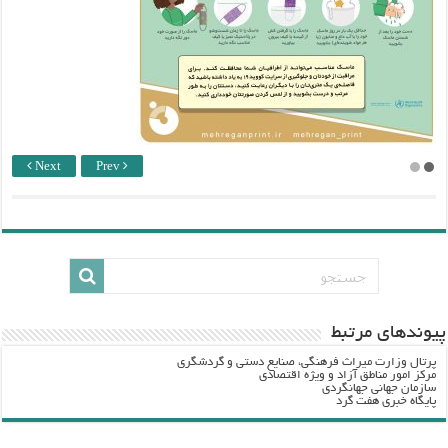
Next
Prev
پيوندهاي مرتبط
پرتال وزارت ميراث فرهنگي، صنایع دستی و گردشگري
مرکز امور مناطق آزاد و ویژه اقتصادی
سازمان جهانی جهانگردی
پایگاه خبری هفت گرد