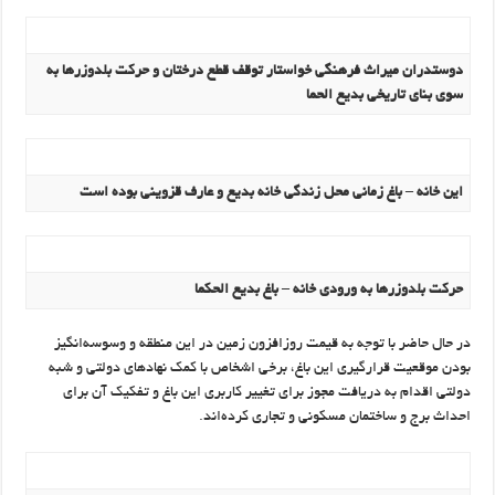
دوستدران میراث فرهنگی خواستار توقف قطع درختان و حرکت بلدوزرها به
سوی بنای تاریخی بدیع الحما
این خانه – باغ زمانی محل زندگی خانه بدیع و عارف قزوینی بوده است
حرکت بلدوزرها به ورودی خانه – باغ بدیع الحکما
در حال حاضر با توجه به قیمت روزافزون زمین در این منطقه و وسوسه‌انگیز
بودن موقعیت قرارگیری این باغ، برخی اشخاص با کمک نهادهای دولتی و شبه
دولتی اقدام به دریافت مجوز برای تغییر کاربری این باغ و تفکیک آن برای
احداث برج‌ و ساختمان مسکونی و تجاری کرده‌اند.