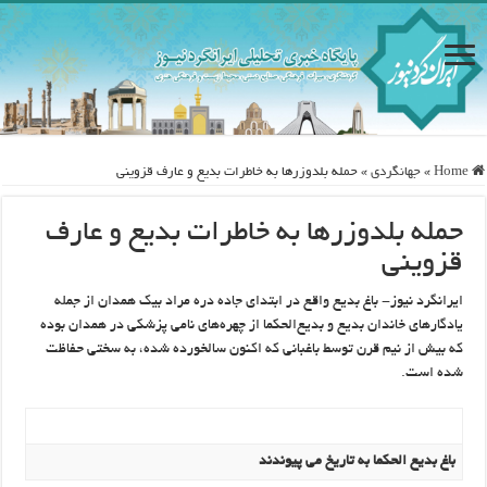
Home
»
جهانگردی
»
حمله بلدوزرها به خاطرات بدیع و عارف قزوینی
حمله بلدوزرها به خاطرات بدیع و عارف
قزوینی
ایرانگرد نیوز- باغ بدیع واقع در ابتدای جاده دره مراد بیک همدان از جمله
یادگارهای خاندان بدیع و بدیع‌الحکما از چهره‌های نامی پزشکی در همدان بوده
که بیش از نیم قرن توسط باغبانی که اکنون سالخورده شده، به سختی حفاظت
شده است.
باغ بدیع الحکما به تاریخ می پیوندند