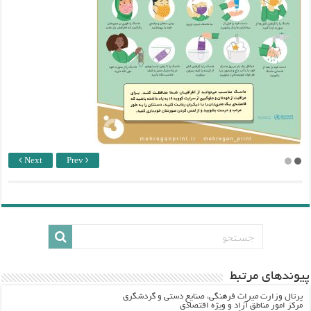
Next
Prev
پيوندهاي مرتبط
پرتال وزارت ميراث فرهنگي، صنایع دستی و گردشگري
مرکز امور مناطق آزاد و ویژه اقتصادی