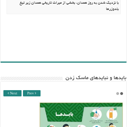
با نزدیک شدن به روز همدان، بخشی از میراث تاریخی همدان زیر تیغ
بلدوزرها
باید‌ها و نبایدهای ماسک زدن
Next
Prev