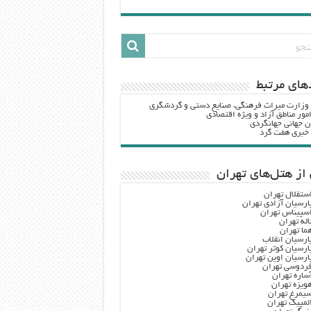
هاي مرتبط
 وزارت ميراث فرهنگي، صنایع دستی و گردشگري
مور مناطق آزاد و ویژه اقتصادی
ن جهانی جهانگردی
ه خبری هفت گرد
از هتل‌های تهران
ستقلال تهران
ارسیان آزادی تهران
سپیناس تهران
اله تهران
ما تهران
ارسیان انقلاب
ارسیان کوثر تهران
ارسیان اوین تهران
ردوسی تهران
ساره تهران
ویزه تهران
یمرغ تهران
لمپیک تهران