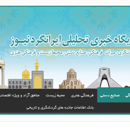
گی
صنایع دستی
فرهنگی هنری
محيط زيست
مناطق آزاد و ویژه اقتصاد
بانک اطلاعات جاذبه های گردشگری و تاریخی