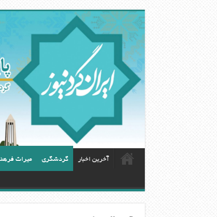
آخرین اخبار
گردشگری
ميراث فرهن