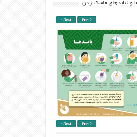
ها و نبایدهای ماسک زدن
Next
Prev
Next
Prev