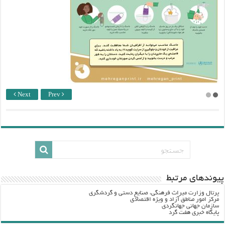
Next
Prev
پيوندهاي مرتبط
پرتال وزارت ميراث فرهنگي، صنایع دستی و گردشگري
مرکز امور مناطق آزاد و ویژه اقتصادی
سازمان جهانی جهانگردی
پایگاه خبری هفت گرد