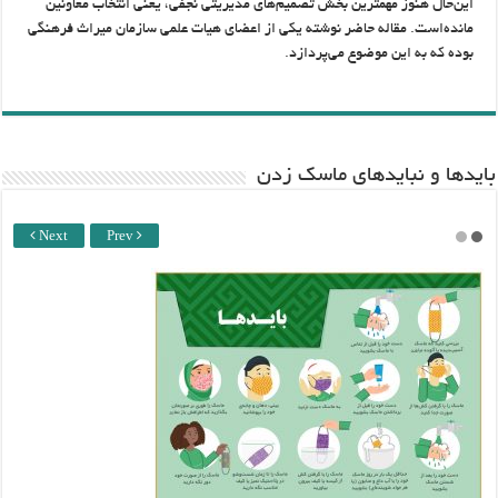
این‌حال هنوز مهمترین بخش تصمیم‌های مدیریتی نجفی، یعنی انتخاب معاونین
مانده‌است. مقاله حاضر نوشته یکی از اعضای هیات علمی سازمان میراث فرهنگی
بوده که به این موضوع می‌پردازد.
باید‌ها و نبایدهای ماسک زدن
Next
Prev