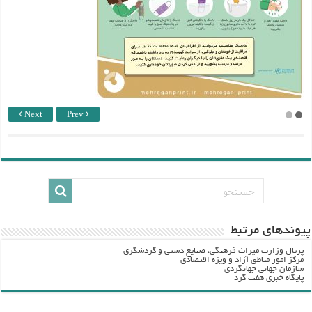
Next
Prev
پيوندهاي مرتبط
پرتال وزارت ميراث فرهنگي، صنایع دستی و گردشگري
مرکز امور مناطق آزاد و ویژه اقتصادی
سازمان جهانی جهانگردی
پایگاه خبری هفت گرد