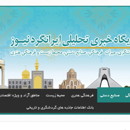
گی
صنایع دستی
فرهنگی هنری
محيط زيست
مناطق آزاد و ویژه اقتصاد
بانک اطلاعات جاذبه های گردشگری و تاریخی