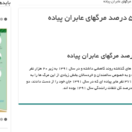
باید‌
هر چند مرگ های ناشی از حوادث رانندگی طی سال های گذشته روند کاهشی داشته و در سال ۱۳۹۱ به زیر ۲۰ هزار نفر
ابران پیاده و به خصوص سالمندان و خردسالان بخش زیادی از این مرگ ها را به
خود اختصاص داده اند. به طوری که از چهار هزار و ۳۷۱ نفر عابر پیاده ای که در سال ۱۳۹۱ جان خود را از دست دادند، دو