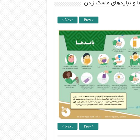
ها و نبایدهای ماسک زدن
Next
Prev
Next
Prev