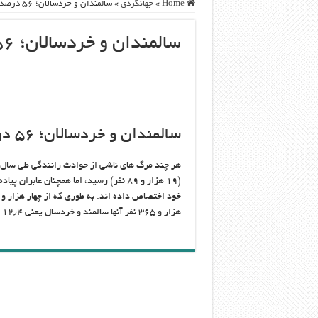
Home
»
جهانگردی
»
سالمندان و خردسالان؛ ۵۶ درصد مرگهای عابران پیاده
سالمندان و خردسالان؛ ۵۶ درصد مرگهای عابران پیاده
سالمندان و خردسالان؛ ۵۶ درصد مرگهای عابران پیاده
(۱۹ هزار و ۸۹ نفر) رسید، اما همچنان ع
هزار و ۳۶۵ نفر آنها سالمند و خردسال یعنی ۱۲٫۴ درصد کل تلفات رانندگی سال ۱۳۹۱ بوده اند.