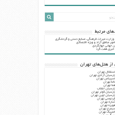
هاي مرتبط
 وزارت ميراث فرهنگي، صنایع دستی و گردشگري
مور مناطق آزاد و ویژه اقتصادی
ن جهانی جهانگردی
ه خبری هفت گرد
از هتل‌های تهران
ستقلال تهران
ارسیان آزادی تهران
سپیناس تهران
اله تهران
ما تهران
ارسیان انقلاب
ارسیان کوثر تهران
ارسیان اوین تهران
ردوسی تهران
ساره تهران
ویزه تهران
یمرغ تهران
لمپیک تهران