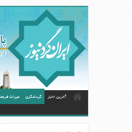
آخرین اخبار
گردشگری
ميراث فرهن