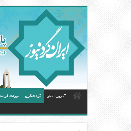
آخرین اخبار
گردشگری
ميراث فرهن