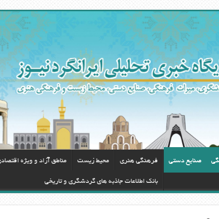
گی
صنایع دستی
فرهنگی هنری
محيط زيست
مناطق آزاد و ویژه اقتصاد
بانک اطلاعات جاذبه های گردشگری و تاریخی