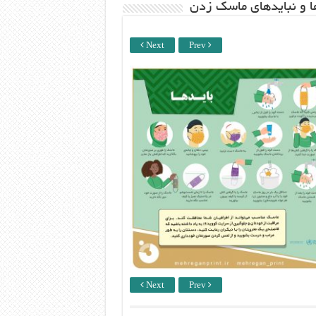
ها و نبایدهای ماسک زدن
Next
Prev
Next
Prev