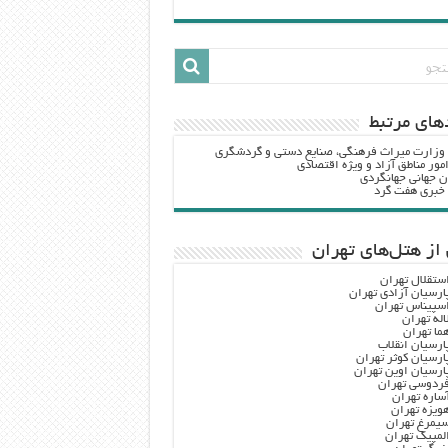
هاي مرتبط
 وزارت ميراث فرهنگي، صنایع دستی و گردشگري
مور مناطق آزاد و ویژه اقتصادی
ن جهانی جهانگردی
ه خبری هفت گرد
از هتل‌های تهران
ستقلال تهران
ارسیان آزادی تهران
سپیناس تهران
اله تهران
ما تهران
ارسیان انقلاب
ارسیان کوثر تهران
ارسیان اوین تهران
ردوسی تهران
ساره تهران
ویزه تهران
یمرغ تهران
لمپیک تهران