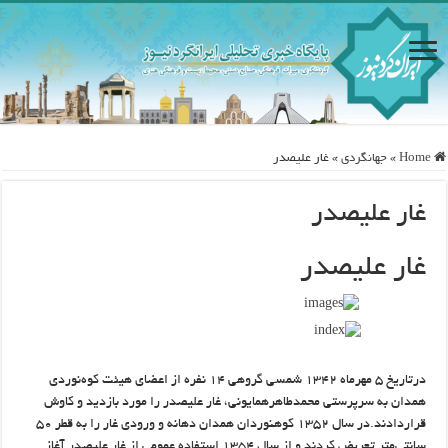
Home
»
جهانگردی
»
غار علیصدر
غار علیصدر
غار علیصدر
درتاریخ ۵ مهرماه ۱۳۴۲ شمسی گروهی ۱۴ نفره از اعضای هیئت کوه‌نوردی
همدان به سرپرستی محمدطاهرهمایونی، غار علیصدر را مورد بازدید و کاوش
قراردادند.در سال ۱۳۵۲ کوهنوردان همدان دهانه و ورودی غار را به قطر ۵۰
سانتی‌متر تعریض کردند و از سال ۱۳۵۴ استفاده عمومی از غار علیصدر آغاز