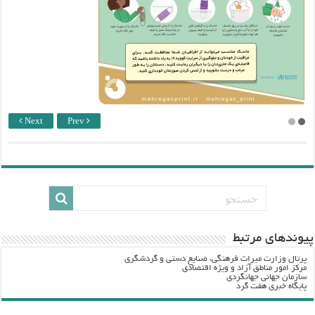
Next
Prev
پيوندهاي مرتبط
پرتال وزارت ميراث فرهنگي، صنایع دستی و گردشگري
مرکز امور مناطق آزاد و ویژه اقتصادی
سازمان جهانی جهانگردی
پایگاه خبری هفت گرد