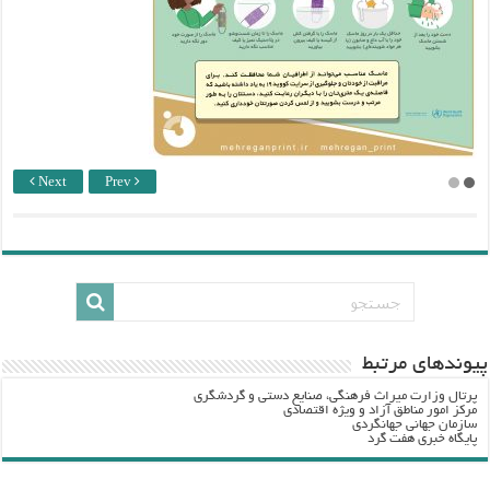
Next
Prev
پيوندهاي مرتبط
پرتال وزارت ميراث فرهنگي، صنایع دستی و گردشگري
مرکز امور مناطق آزاد و ویژه اقتصادی
سازمان جهانی جهانگردی
پایگاه خبری هفت گرد