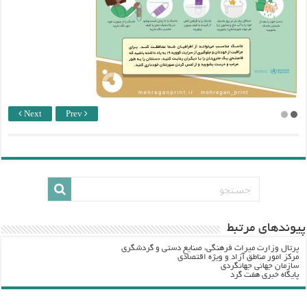
Next
Prev
پيوندهاي مرتبط
پرتال وزارت ميراث فرهنگي، صنایع دستی و گردشگري
مرکز امور مناطق آزاد و ویژه اقتصادی
سازمان جهانی جهانگردی
پایگاه خبری هفت گرد