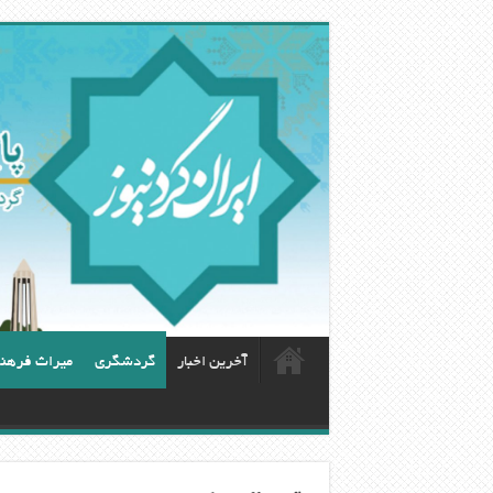
آخرین اخبار
گردشگری
ميراث فرهن