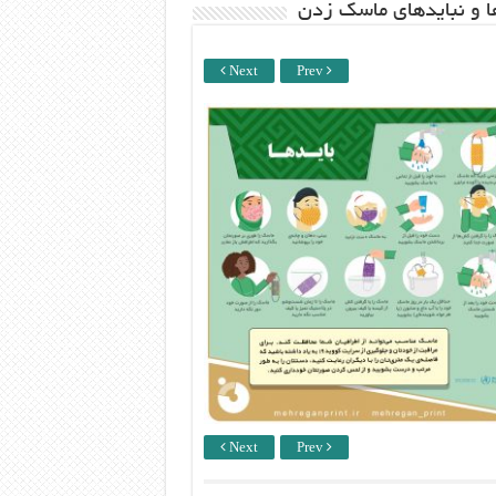
ها و نبایدهای ماسک زدن
Next
Prev
Next
Prev