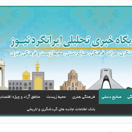
گی
صنایع دستی
فرهنگی هنری
محيط زيست
مناطق آزاد و ویژه اقتصاد
بانک اطلاعات جاذبه های گردشگری و تاریخی