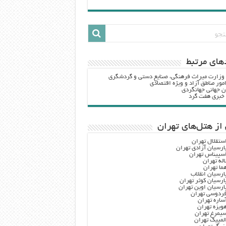
هاي مرتبط
 وزارت ميراث فرهنگي، صنایع دستی و گردشگري
مور مناطق آزاد و ویژه اقتصادی
ن جهانی جهانگردی
ه خبری هفت گرد
از هتل‌های تهران
ستقلال تهران
ارسیان آزادی تهران
سپیناس تهران
اله تهران
ما تهران
ارسیان انقلاب
ارسیان کوثر تهران
ارسیان اوین تهران
ردوسی تهران
ساره تهران
ویزه تهران
یمرغ تهران
لمپیک تهران