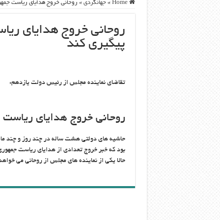
Home
»
جهانگردی
»
روحانی خروج هدایای ریاست جمهور
روحانی خروج هدایای ریاس
پیگیری کند
تقاضای نماینده مجلس از رئیس دولت یازدهم:
روحانی خروج هدایای ریاست ج
حاشیه های دولتی هشت ساله در چند روز و چند ماه 
بود که خبر خروج تعدادی از هدایای ریاست جمهوری
حالا یکی از نماینده های مجلس از روحانی می خواهد