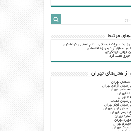
هاي مرتبط
 وزارت ميراث فرهنگي، صنایع دستی و گردشگري
مور مناطق آزاد و ویژه اقتصادی
ن جهانی جهانگردی
ه خبری هفت گرد
از هتل‌های تهران
ستقلال تهران
ارسیان آزادی تهران
سپیناس تهران
اله تهران
ما تهران
ارسیان انقلاب
ارسیان کوثر تهران
ارسیان اوین تهران
ردوسی تهران
ساره تهران
ویزه تهران
یمرغ تهران
لمپیک تهران