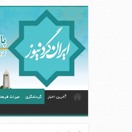
آخرین اخبار
گردشگری
ميراث فرهن