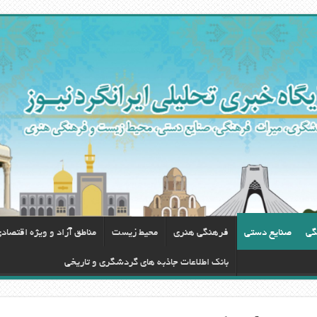
گی
صنایع دستی
فرهنگی هنری
محيط زيست
مناطق آزاد و ویژه اقتصاد
بانک اطلاعات جاذبه های گردشگری و تاریخی