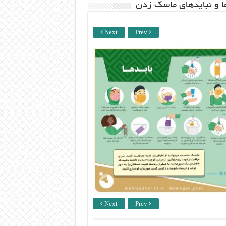
ها و نبایدهای ماسک زدن
Next
Prev
Next
Prev