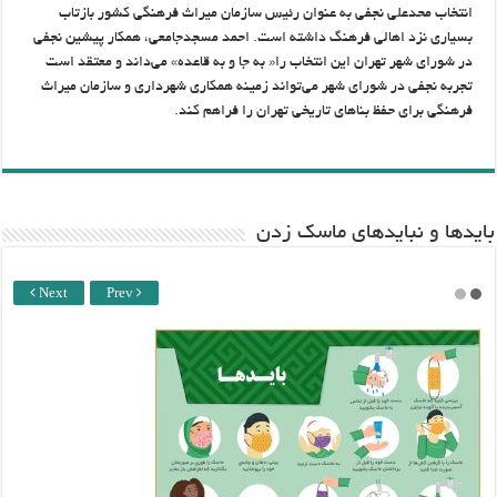
انتخاب محدعلی نجفی به عنوان رئیس سازمان میراث فرهنگی کشور بازتاب
بسیاری نزد اهالی فرهنگ داشته است. احمد مسجدجامعی، همکار پیشین نجفی
در شورای شهر تهران این انتخاب را« به جا و به قاعده» می‌داند و معتقد است
تجربه نجفی در شورای شهر می‌تواند زمینه همکاری شهرداری و سازمان میراث
فرهنگی برای حفظ بناهای تاریخی تهران را فراهم کند.
باید‌ها و نبایدهای ماسک زدن
Next
Prev