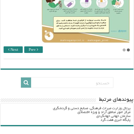
Next
Prev
پيوندهاي مرتبط
پرتال وزارت ميراث فرهنگي، صنایع دستی و گردشگري
مرکز امور مناطق آزاد و ویژه اقتصادی
سازمان جهانی جهانگردی
پایگاه خبری هفت گرد