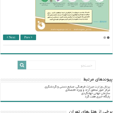
Next
Prev
پيوندهاي مرتبط
پرتال وزارت ميراث فرهنگي، صنایع دستی و گردشگري
مرکز امور مناطق آزاد و ویژه اقتصادی
سازمان جهانی جهانگردی
پایگاه خبری هفت گرد
برخی از هتل‌های تهران