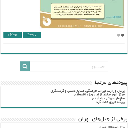
Next
Prev
پيوندهاي مرتبط
پرتال وزارت ميراث فرهنگي، صنایع دستی و گردشگري
مرکز امور مناطق آزاد و ویژه اقتصادی
سازمان جهانی جهانگردی
پایگاه خبری هفت گرد
برخی از هتل‌های تهران
هتل استقلال تهران