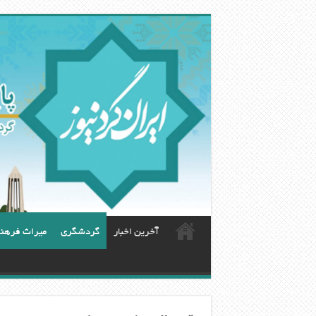
آخرین اخبار
گردشگری
ميراث فرهن