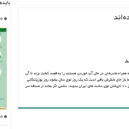
باید‌
ه‌اند
د
ز که به همراه مادرشان در حال آب خوردن هستند را به قصد کشت بزند تا آن
ا باز جای شکرش باقی است که یک روز توی سال بشود روز یوزپلنگانی
که بلاها کشیده اند توی این سرزمین که حالا کمتر از ۷۰ تای‌شان توی دشت های ایران بدوند، دشتی اگر بماند از صدقه سر