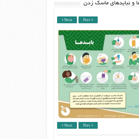
ها و نبایدهای ماسک زدن
Next
Prev
Next
Prev