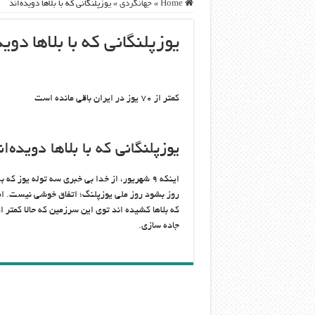
Home
»
جهانگردی
»
یوزپلنگانی که با بلاها دویده‌اند
یوزپلنگانی که با بلاها دوید
کمتر از ۷۰ یوز در ایران باقی مانده است
یوزپلنگانی که با بلاها دویده‌ان
اینکه ۹ شهریور، از خدا بی خبری سه توله یو
روز بشود روز ملی یوزپلنگ؛ اتفاق خوشی نیست. ام
جاده سازی.