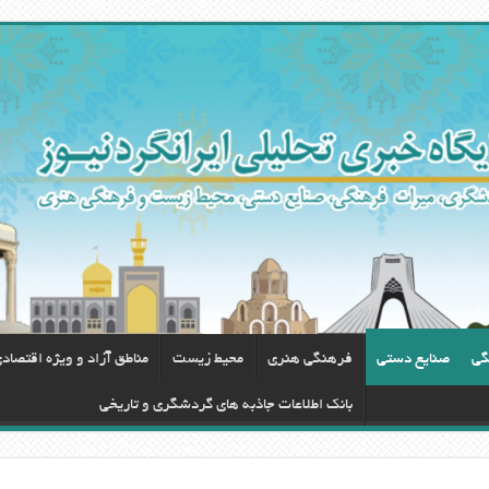
گی
صنایع دستی
فرهنگی هنری
محيط زيست
مناطق آزاد و ویژه اقتصاد
بانک اطلاعات جاذبه های گردشگری و تاریخی