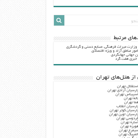
هاي مرتبط
 وزارت ميراث فرهنگي، صنایع دستی و گردشگري
مور مناطق آزاد و ویژه اقتصادی
ن جهانی جهانگردی
ه خبری هفت گرد
از هتل‌های تهران
ستقلال تهران
ارسیان آزادی تهران
سپیناس تهران
اله تهران
ما تهران
ارسیان انقلاب
ارسیان کوثر تهران
ارسیان اوین تهران
ردوسی تهران
ساره تهران
ویزه تهران
یمرغ تهران
لمپیک تهران