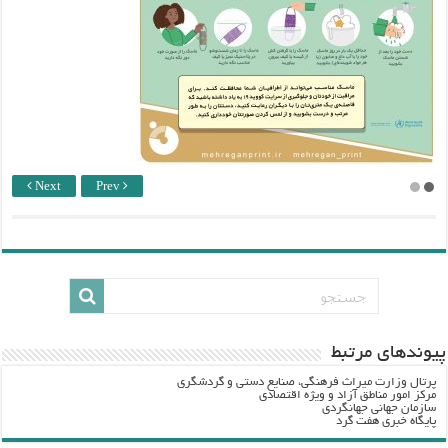
Next
Prev
پيوندهاي مرتبط
پرتال وزارت ميراث فرهنگي، صنایع دستی و گردشگري
مرکز امور مناطق آزاد و ویژه اقتصادی
سازمان جهانی جهانگردی
پایگاه خبری هفت گرد