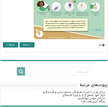
Next
Prev
پيوندهاي مرتبط
پرتال وزارت ميراث فرهنگي، صنایع دستی و گردشگري
مرکز امور مناطق آزاد و ویژه اقتصادی
سازمان جهانی جهانگردی
پایگاه خبری هفت گرد