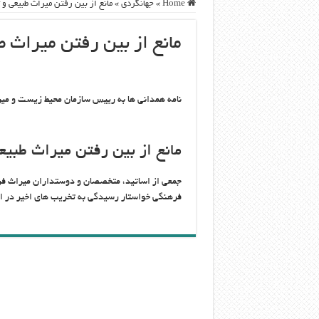
Home
»
جهانگردی
»
مانع از بین رفتن میراث طبیعی و
مانع از بین رفتن میراث 
نامه همدانی ها به رییس سازمان محیط زیست و می
مانع از بین رفتن میراث طبی
جمعی از اساتید، متخصصان و دوستداران میراث فر
فرهنگی خواستار رسیدگی به تخریب های اخیر در ا