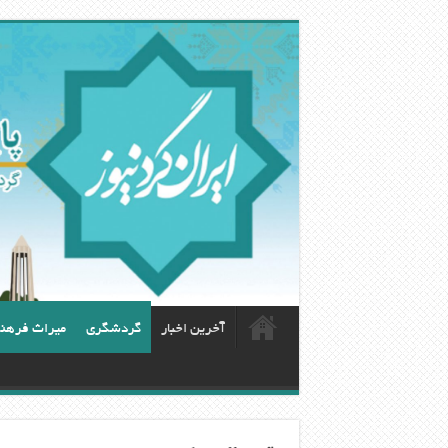
آخرین اخبار
گردشگری
ميراث فرهن