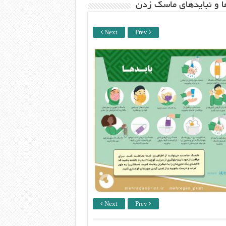
ها و نبایدهای ماسک زدن
Next
Prev
Next
Prev