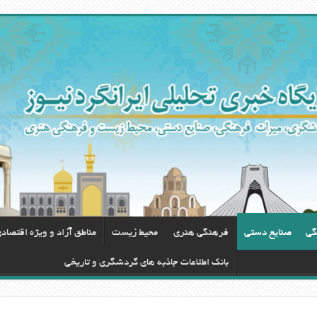
گی
صنایع دستی
فرهنگی هنری
محيط زيست
مناطق آزاد و ویژه اقتصاد
بانک اطلاعات جاذبه های گردشگری و تاریخی