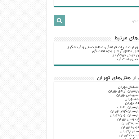
هاي مرتبط
 وزارت ميراث فرهنگي، صنایع دستی و گردشگري
مور مناطق آزاد و ویژه اقتصادی
ن جهانی جهانگردی
ه خبری هفت گرد
از هتل‌های تهران
ستقلال تهران
ارسیان آزادی تهران
سپیناس تهران
اله تهران
ما تهران
ارسیان انقلاب
ارسیان کوثر تهران
ارسیان اوین تهران
ردوسی تهران
ساره تهران
ویزه تهران
یمرغ تهران
لمپیک تهران