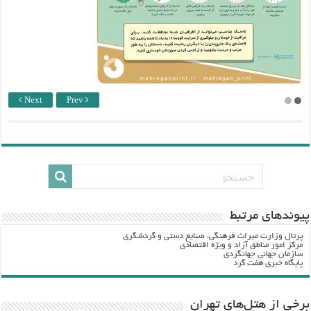
Next
Prev
پيوندهاي مرتبط
پرتال وزارت ميراث فرهنگي، صنایع دستی و گردشگري
مرکز امور مناطق آزاد و ویژه اقتصادی
سازمان جهانی جهانگردی
پایگاه خبری هفت گرد
برخی از هتل‌های تهران