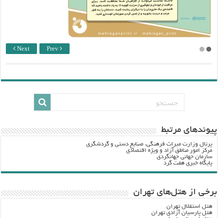
Next
Prev
پيوندهاي مرتبط
پرتال وزارت ميراث فرهنگي، صنایع دستی و گردشگري
مرکز امور مناطق آزاد و ویژه اقتصادی
سازمان جهانی جهانگردی
پایگاه خبری هفت گرد
برخی از هتل‌های تهران
هتل استقلال تهران
هتل پارسیان آزادی تهران