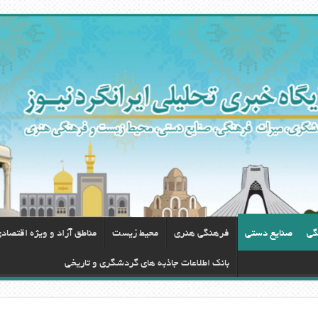
گی
صنایع دستی
فرهنگی هنری
محيط زيست
مناطق آزاد و ویژه اقتصاد
بانک اطلاعات جاذبه های گردشگری و تاریخی