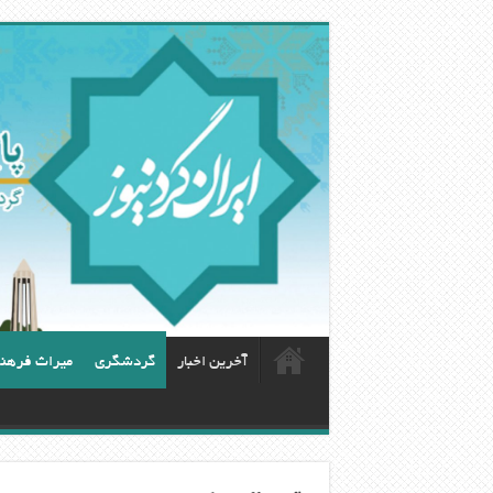
آخرین اخبار
گردشگری
ميراث فرهن