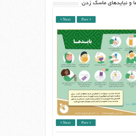
ها و نبایدهای ماسک زدن
Next
Prev
Next
Prev