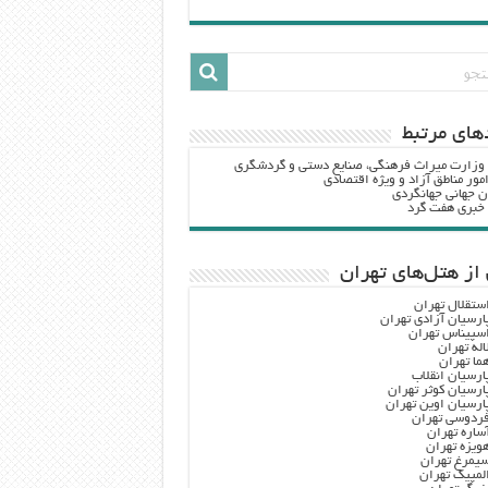
هاي مرتبط
 وزارت ميراث فرهنگي، صنایع دستی و گردشگري
مور مناطق آزاد و ویژه اقتصادی
ن جهانی جهانگردی
ه خبری هفت گرد
از هتل‌های تهران
ستقلال تهران
ارسیان آزادی تهران
سپیناس تهران
اله تهران
ما تهران
ارسیان انقلاب
ارسیان کوثر تهران
ارسیان اوین تهران
ردوسی تهران
ساره تهران
ویزه تهران
یمرغ تهران
لمپیک تهران