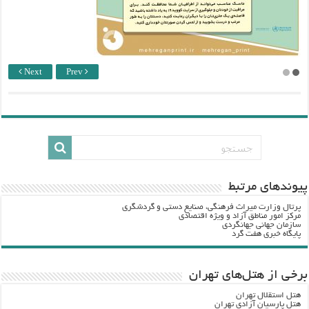
Next
Prev
پيوندهاي مرتبط
پرتال وزارت ميراث فرهنگي، صنایع دستی و گردشگري
مرکز امور مناطق آزاد و ویژه اقتصادی
سازمان جهانی جهانگردی
پایگاه خبری هفت گرد
برخی از هتل‌های تهران
هتل استقلال تهران
هتل پارسیان آزادی تهران