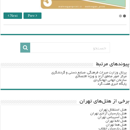
Next
Prev
پيوندهاي مرتبط
پرتال وزارت ميراث فرهنگي، صنایع دستی و گردشگري
مرکز امور مناطق آزاد و ویژه اقتصادی
سازمان جهانی جهانگردی
پایگاه خبری هفت گرد
برخی از هتل‌های تهران
هتل استقلال تهران
هتل پارسیان آزادی تهران
هتل اسپیناس تهران
هتل لاله تهران
هتل هما تهران
هتل پارسیان انقلاب