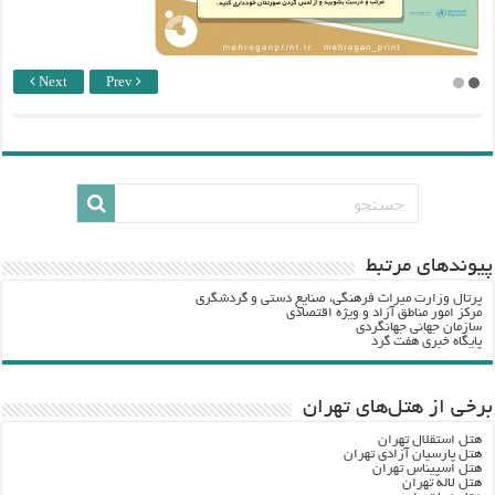
Next
Prev
پيوندهاي مرتبط
پرتال وزارت ميراث فرهنگي، صنایع دستی و گردشگري
مرکز امور مناطق آزاد و ویژه اقتصادی
سازمان جهانی جهانگردی
پایگاه خبری هفت گرد
برخی از هتل‌های تهران
هتل استقلال تهران
هتل پارسیان آزادی تهران
هتل اسپیناس تهران
هتل لاله تهران