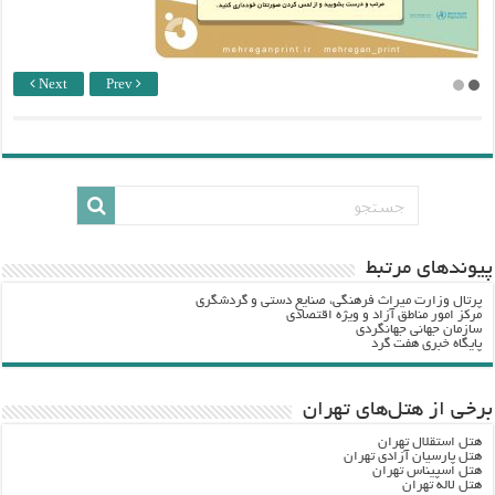
Next
Prev
پيوندهاي مرتبط
پرتال وزارت ميراث فرهنگي، صنایع دستی و گردشگري
مرکز امور مناطق آزاد و ویژه اقتصادی
سازمان جهانی جهانگردی
پایگاه خبری هفت گرد
برخی از هتل‌های تهران
هتل استقلال تهران
هتل پارسیان آزادی تهران
هتل اسپیناس تهران
هتل لاله تهران