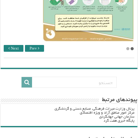
Next
Prev
پيوندهاي مرتبط
پرتال وزارت ميراث فرهنگي، صنایع دستی و گردشگري
مرکز امور مناطق آزاد و ویژه اقتصادی
سازمان جهانی جهانگردی
پایگاه خبری هفت گرد