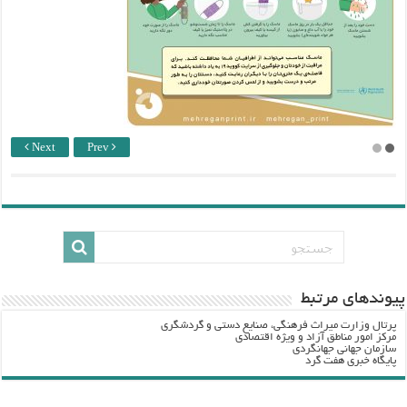
Next
Prev
پيوندهاي مرتبط
پرتال وزارت ميراث فرهنگي، صنایع دستی و گردشگري
مرکز امور مناطق آزاد و ویژه اقتصادی
سازمان جهانی جهانگردی
پایگاه خبری هفت گرد