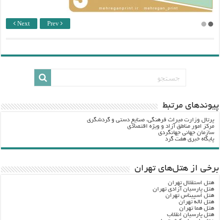
Next
Prev
پيوندهاي مرتبط
پرتال وزارت ميراث فرهنگي، صنایع دستی و گردشگري
مرکز امور مناطق آزاد و ویژه اقتصادی
سازمان جهانی جهانگردی
پایگاه خبری هفت گرد
برخی از هتل‌های تهران
هتل استقلال تهران
هتل پارسیان آزادی تهران
هتل اسپیناس تهران
هتل لاله تهران
هتل هما تهران
هتل پارسیان انقلاب