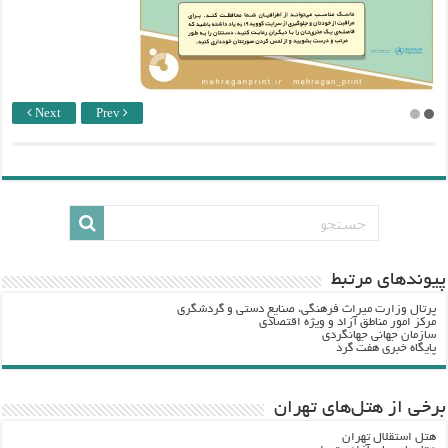
Next
Prev
پيوندهاي مرتبط
پرتال وزارت ميراث فرهنگي، صنایع دستی و گردشگري
مرکز امور مناطق آزاد و ویژه اقتصادی
سازمان جهانی جهانگردی
پایگاه خبری هفت گرد
برخی از هتل‌های تهران
هتل استقلال تهران