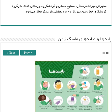
مدیرکل میراث فرهنگی، صنایع دستی و گردشگری خوزستان گفت: کارگروه
گردشگری خوزستان پس از ۴۰ ماه تعطیلی بار دیگر فعال می‌شود.
باید‌ها و نبایدهای ماسک زدن
Next
Prev