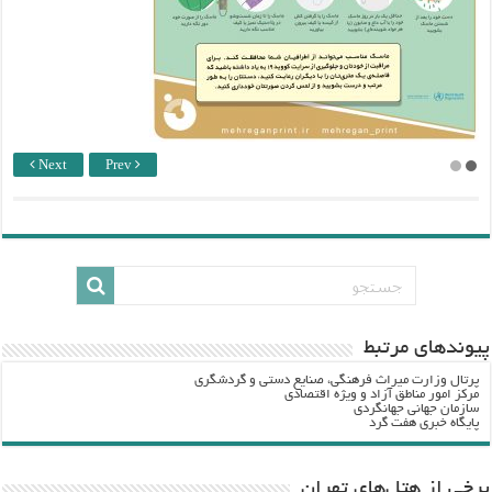
Next
Prev
پيوندهاي مرتبط
پرتال وزارت ميراث فرهنگي، صنایع دستی و گردشگري
مرکز امور مناطق آزاد و ویژه اقتصادی
سازمان جهانی جهانگردی
پایگاه خبری هفت گرد
برخی از هتل‌های تهران