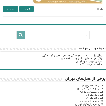
Next
Prev
پيوندهاي مرتبط
پرتال وزارت ميراث فرهنگي، صنایع دستی و گردشگري
مرکز امور مناطق آزاد و ویژه اقتصادی
سازمان جهانی جهانگردی
پایگاه خبری هفت گرد
برخی از هتل‌های تهران
هتل استقلال تهران
هتل پارسیان آزادی تهران
هتل اسپیناس تهران
هتل لاله تهران
هتل هما تهران
هتل پارسیان انقلاب
هتل پارسیان کوثر تهران