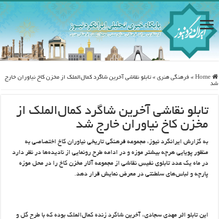
Home
»
فرهنگی هنری
»
تابلو نقاشی آخرین شاگرد کمال‌الملک از مخزن کاخ نیاوران خارج
شد
تابلو نقاشی آخرین شاگرد کمال‌الملک از
مخزن کاخ نیاوران خارج شد
به گزارش ایرانگرد نیوز، مجموعه فرهنگی تاریخی نیاوران کاخ اختصاصی به
منظور پویایی هرچه بیشتر موزه و در ادامه طرح رونمایی از نادیده‌ها در نظر دارد
در ماه یک عدد تابلوی نفیس نقاشی از مجموعه آثار مخزن کاخ را در محل موزه
پارچه و لباس‌های سلطنتی در معرض نمایش قرار دهد.
این تابلو اثر مهدی سجادی، آخرین شاگرد زنده کمال‌الملک بوده که با طرح گل و