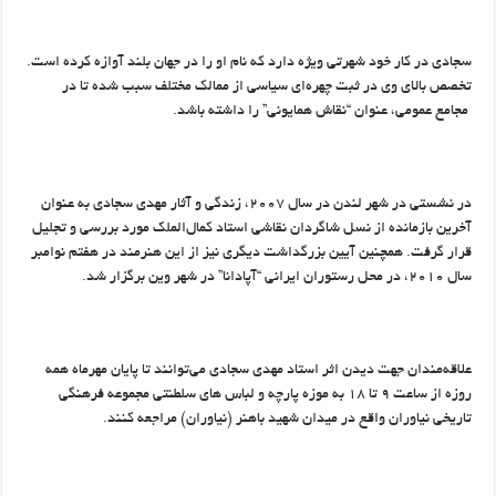
سجادی در کار خود شهرتی ویژه دارد که نام او را در جهان بلند آوازه کرده است.
تخصص بالای وی در ثبت چهره‌ای سیاسی از ممالک مختلف سبب شده تا در
مجامع عمومی، عنوان “نقاش همایونی” را داشته باشد.
در نشستی در شهر لندن در سال ۲۰۰۷، زندگی و آثار مهدی سجادی به عنوان
آخرین بازمانده از نسل شاگردان نقاشی استاد كمال‌الملك مورد بررسی و تجلیل
قرار گرفت. همچنین آیین بزرگداشت دیگری نیز از این هنرمند در هفتم نوامبر
سال ۲۰۱۰، در محل رستوران ایرانی “آپادانا” در شهر وین برگزار شد.
علاقه‌مندان جهت دیدن اثر استاد مهدی سجادی می‌توانند تا پایان مهرماه همه
روزه از ساعت ۹ تا ۱۸ به موزه پارچه و لباس های سلطنتی مجموعه فرهنگی
تاریخی نیاوران واقع در میدان شهید باهنر (نیاوران) مراجعه کنند.