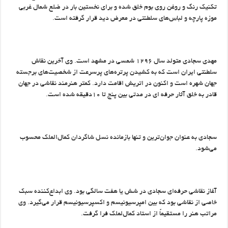
تکنیک رنگ و روغن روی بوم خلق شده و برای نخستین بار در ضلع شمال غربی
موزه پارچه و لباس‌های سلطنتی در معرض دید قرار گرفته است.
مهدی سجادی متولد سال ۱۲۹۶ شمسی در مشهد است. وی آخرین نقاش
سلطنتی ایران است که به کشیدن پرتره‌های پر‌سرعت از شخصیت‌های برجسته‌
جهان شهره است و اکنون در اتریش اقامت دارد. كمتر هنرمند نقاشی در جهان
قادر به خلق آثار حرفه ای در مدتی بین پنج تا ۱۰دقیقه شده است.
سجادی به عنوان جوان‌ترین و تنها بازمانده نسل شاگردان كمال‌الملك محسوب
می‌شود.
آغاز نقاشی حرفه‌ای سجادی در شش یا هفت سالگی بود. وی ابداع‌كننده سبك
خاصی از نقاشی بود كه بین امپرسیونیسم و اكسپرسیونیسم قرار می‌گیرد. وی
مراتب هنر را مستقیماً از استاد کمال‌لملک فرا گرفت.