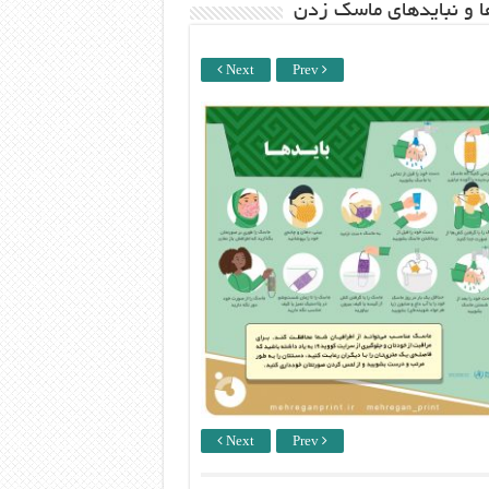
ها و نبایدهای ماسک زدن
Next
Prev
Next
Prev