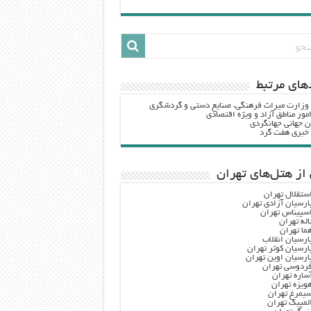
هاي مرتبط
 وزارت ميراث فرهنگي، صنایع دستی و گردشگري
مور مناطق آزاد و ویژه اقتصادی
ن جهانی جهانگردی
ه خبری هفت گرد
از هتل‌های تهران
ستقلال تهران
ارسیان آزادی تهران
سپیناس تهران
اله تهران
ما تهران
ارسیان انقلاب
ارسیان کوثر تهران
ارسیان اوین تهران
ردوسی تهران
ساره تهران
ویزه تهران
یمرغ تهران
لمپیک تهران