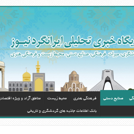
گی
صنایع دستی
فرهنگی هنری
محيط زيست
مناطق آزاد و ویژه اقتصاد
بانک اطلاعات جاذبه های گردشگری و تاریخی