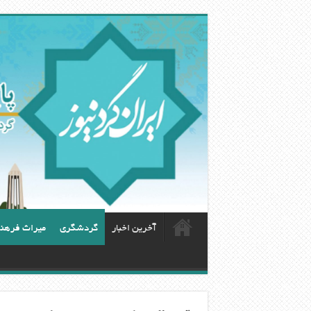
آخرین اخبار
گردشگری
ميراث فرهن