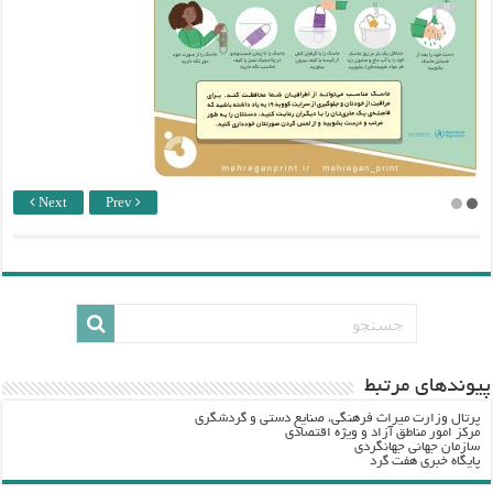
Next
Prev
پيوندهاي مرتبط
پرتال وزارت ميراث فرهنگي، صنایع دستی و گردشگري
مرکز امور مناطق آزاد و ویژه اقتصادی
سازمان جهانی جهانگردی
پایگاه خبری هفت گرد