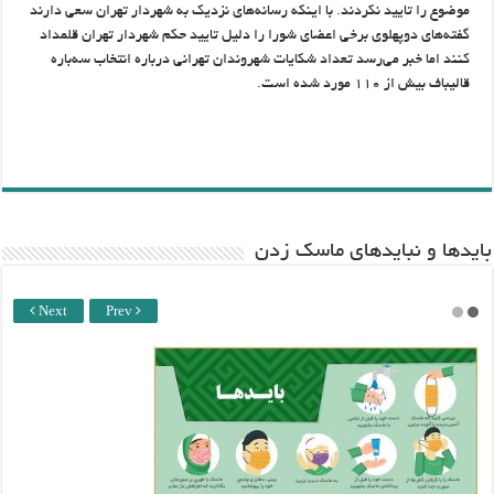
موضوع را تایید نکردند. با اینکه رسانه‌های نزدیک به شهردار تهران سعی دارند
گفته‌های دوپهلوی برخی اعضای شورا را دلیل تایید حکم شهردار تهران قلمداد
کنند اما خبر می‌رسد تعداد شکایات شهروندان تهرانی درباره انتخاب سه‌باره
قالیباف بیش از ۱۱۰ مورد شده است.
باید‌ها و نبایدهای ماسک زدن
Next
Prev