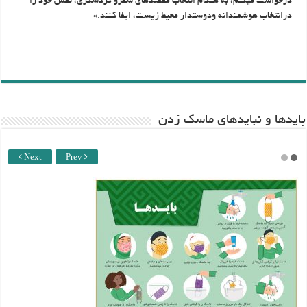
درخواست می‎کنم، به هنگام انتخاب مقصدهای سفرو گردشگری، نقش خود را
درانتخاب‎ هوشمندانه ودوستدار محیط زیست، ایفا کنند.»
باید‌ها و نبایدهای ماسک زدن
Next
Prev