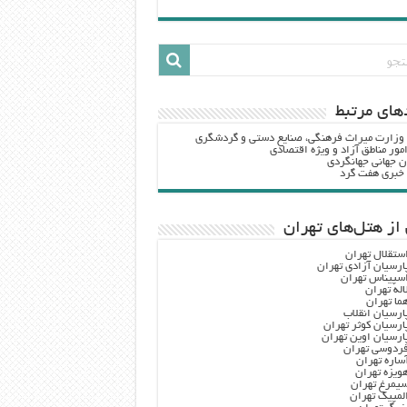
هاي مرتبط
 وزارت ميراث فرهنگي، صنایع دستی و گردشگري
مور مناطق آزاد و ویژه اقتصادی
ن جهانی جهانگردی
ه خبری هفت گرد
از هتل‌های تهران
ستقلال تهران
ارسیان آزادی تهران
سپیناس تهران
اله تهران
ما تهران
ارسیان انقلاب
ارسیان کوثر تهران
ارسیان اوین تهران
ردوسی تهران
ساره تهران
ویزه تهران
یمرغ تهران
لمپیک تهران