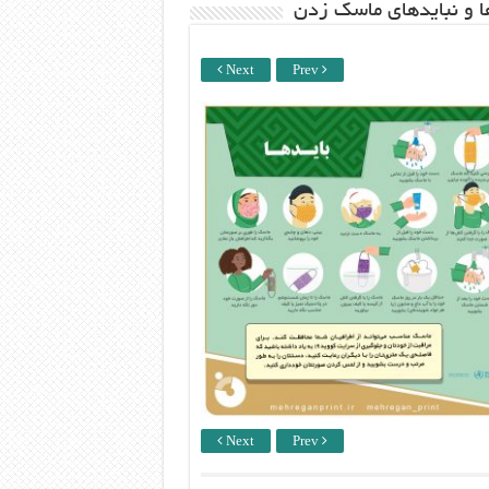
ها و نبایدهای ماسک زدن
Next
Prev
Next
Prev