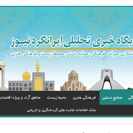
گی
صنایع دستی
فرهنگی هنری
محيط زيست
مناطق آزاد و ویژه اقتصاد
بانک اطلاعات جاذبه های گردشگری و تاریخی