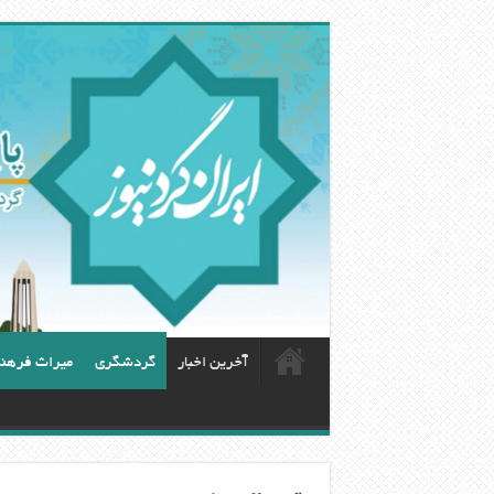
آخرین اخبار
گردشگری
ميراث فرهن