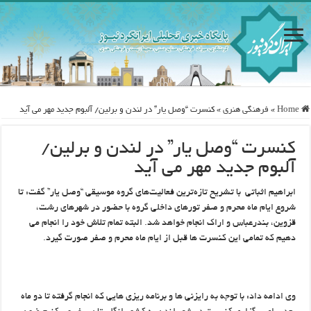
Home
»
فرهنگی هنری
»
کنسرت “وصل یار” در لندن و برلین/ آلبوم جدید مهر می آید
کنسرت “وصل یار” در لندن و برلین/
آلبوم جدید مهر می آید
ابراهیم اثباتی با تشریح تازه‌ترین فعالیت‌های گروه موسیقی “وصل یار” گفت: تا
شروع ایام ماه محرم و صفر تورهای داخلی گروه با حضور در شهرهای رشت،
قزوین، بندرعباس و اراک انجام خواهد شد. البته تمام تلاش خود را انجام می
دهیم که تمامی این کنسرت ها قبل از ایام ماه محرم و صفر صورت گیرد.
وی ادامه داد: با توجه به رایزنی ها و برنامه ریزی هایی که انجام گرفته تا دو ماه