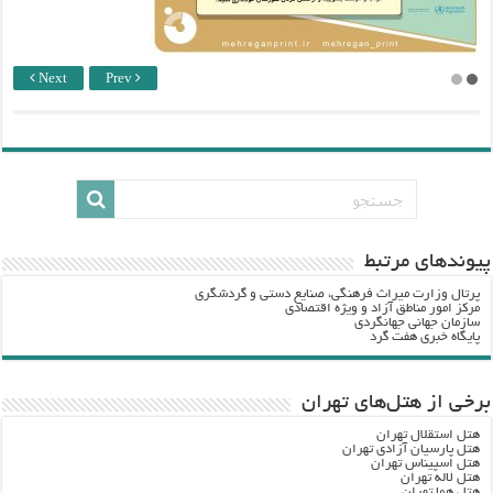
Next
Prev
پيوندهاي مرتبط
پرتال وزارت ميراث فرهنگي، صنایع دستی و گردشگري
مرکز امور مناطق آزاد و ویژه اقتصادی
سازمان جهانی جهانگردی
پایگاه خبری هفت گرد
برخی از هتل‌های تهران
هتل استقلال تهران
هتل پارسیان آزادی تهران
هتل اسپیناس تهران
هتل لاله تهران
هتل هما تهران