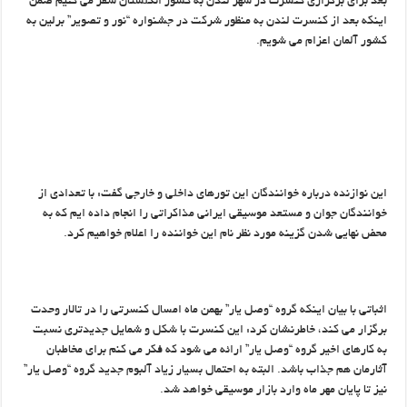
بعد برای برگزاری کنسرت در شهر لندن به کشور انگلستان سفر می کنیم ضمن
اینکه بعد از کنسرت لندن به منظور شرکت در جشنواره “نور و تصویر” برلین به
کشور آلمان اعزام می شویم.
این نوازنده درباره خوانندگان این تورهای داخلی و خارجی گفت: با تعدادی از
خوانندگان جوان و مستعد موسیقی ایرانی مذاکراتی را انجام داده ایم که به
محض نهایی شدن گزینه مورد نظر نام این خواننده را اعلام خواهیم کرد.
اثباتی با بیان اینکه گروه “وصل یار” بهمن ماه امسال کنسرتی را در تالار وحدت
برگزار می کند، خاطرنشان کرد: این کنسرت با شکل و شمایل جدیدتری نسبت
به کارهای اخیر گروه “وصل یار” ارائه می شود که فکر می کنم برای مخاطبان
آثارمان هم جذاب باشد. البته به احتمال بسیار زیاد آلبوم جدید گروه “وصل یار”
نیز تا پایان مهر ماه وارد بازار موسیقی خواهد شد.