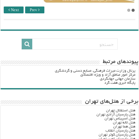
Next
Prev
پيوندهاي مرتبط
پرتال وزارت ميراث فرهنگي، صنایع دستی و گردشگري
مرکز امور مناطق آزاد و ویژه اقتصادی
سازمان جهانی جهانگردی
پایگاه خبری هفت گرد
برخی از هتل‌های تهران
هتل استقلال تهران
هتل پارسیان آزادی تهران
هتل اسپیناس تهران
هتل لاله تهران
هتل هما تهران
هتل پارسیان انقلاب
هتل پارسیان کوثر تهران
هتل پارسیان اوین تهران