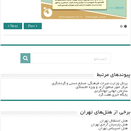
Next
Prev
پيوندهاي مرتبط
پرتال وزارت ميراث فرهنگي، صنایع دستی و گردشگري
مرکز امور مناطق آزاد و ویژه اقتصادی
سازمان جهانی جهانگردی
پایگاه خبری هفت گرد
برخی از هتل‌های تهران
هتل استقلال تهران
هتل پارسیان آزادی تهران
هتل اسپیناس تهران