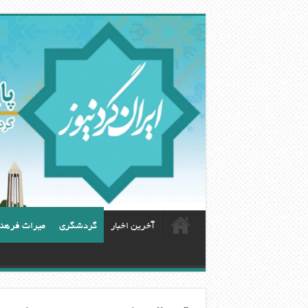
آخرین اخبار
گردشگری
ميراث فرهن