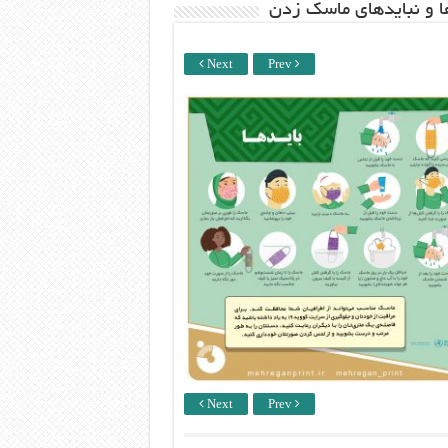
ها و نبایدهای ماسک زدن
Next
Prev
Next
Prev