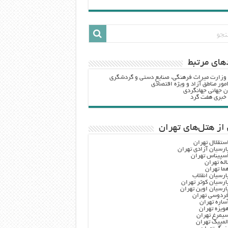
هاي مرتبط
 وزارت ميراث فرهنگي، صنایع دستی و گردشگري
مور مناطق آزاد و ویژه اقتصادی
ن جهانی جهانگردی
ه خبری هفت گرد
از هتل‌های تهران
ستقلال تهران
ارسیان آزادی تهران
سپیناس تهران
اله تهران
ما تهران
ارسیان انقلاب
ارسیان کوثر تهران
ارسیان اوین تهران
ردوسی تهران
ساره تهران
ویزه تهران
یمرغ تهران
لمپیک تهران