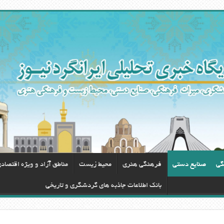
گی
صنایع دستی
فرهنگی هنری
محيط زيست
مناطق آزاد و ویژه اقتصاد
بانک اطلاعات جاذبه های گردشگری و تاریخی