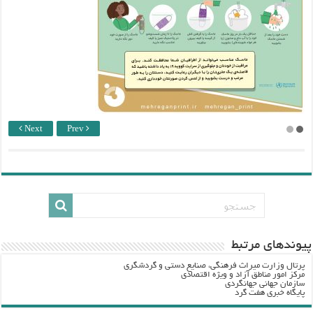
Next
Prev
پيوندهاي مرتبط
پرتال وزارت ميراث فرهنگي، صنایع دستی و گردشگري
مرکز امور مناطق آزاد و ویژه اقتصادی
سازمان جهانی جهانگردی
پایگاه خبری هفت گرد