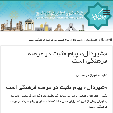
Home
»
جهانگردی
»
«شیردال» پیام مثبت در عرصه فرهنگی است
«شیردال» پیام مثبت در عرصه
فرهنگی است
نماینده شیراز در مجلس:
«شیردال» پیام مثبت در عرصه فرهنگی است
یکی از همراهان هیات ایرانی در نیویورک تاکید دارد که «بازگرداندن شیردال
به ایران بیش از این که ارزش مادی داشته باشد، دارای پیام مثبت در عرصه
فرهنگی است».