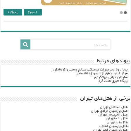
Next
Prev
پيوندهاي مرتبط
پرتال وزارت ميراث فرهنگي، صنایع دستی و گردشگري
مرکز امور مناطق آزاد و ویژه اقتصادی
سازمان جهانی جهانگردی
پایگاه خبری هفت گرد
برخی از هتل‌های تهران
هتل استقلال تهران
هتل پارسیان آزادی تهران
هتل اسپیناس تهران
هتل لاله تهران
هتل هما تهران
هتل پارسیان انقلاب
هتل پارسیان کوثر تهران