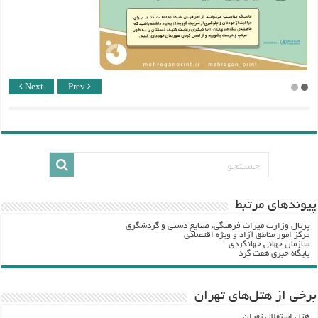
Next
Prev
پيوندهاي مرتبط
پرتال وزارت ميراث فرهنگي، صنایع دستی و گردشگري
مرکز امور مناطق آزاد و ویژه اقتصادی
سازمان جهانی جهانگردی
پایگاه خبری هفت گرد
برخی از هتل‌های تهران
هتل استقلال تهران