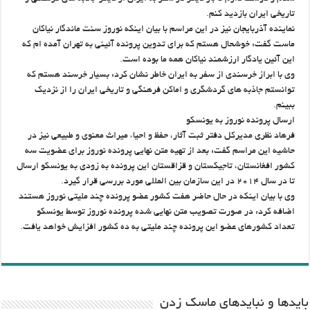
تاریخی ایران بازدید کنم.
نماینده آذربایجان نیز در این مراسم با بیان اینکه نوروز سنت ماندگار نیاکان
ماست گفت: خوشحال هستم که برای تدوین پرونده آئینی به تهران آمده ام که
این آئین یادگار ارزشمند نیاکان همه ما بوده است.
وی با ابراز خرسندی از سفر به ایران خاطر نشان کرد: بسیار خرسند هستم که
توانستم جاذبه های گردشگری و اماکن فرهنگی و تاریخی ایران را از نزدیک
ببینم.
ارسال پرونده نوروز به یونسکو
فرهاد نظری مدیرکل دفتر ثبت آثار، حفظ و احیاء میراث معنوی و طبیعی نیز در
حاشیه این مراسم گفت: بعد از تهیه متن نهایی پرونده نوروز برای عضویت سه
کشور افغانستان، تاجیکستان و قزاقستان این پرونده به زودی به یونسکو ارسال
تا در سال ۲۰۱۴ در این سازمان بین المللی مورد بررسی قرار گیرد.
وی با بیان اینکه در حال حاضر هفت کشور عضو پرونده چند ملیتی نوروز هستند
اضافه کرد: در صورت تصویب متن نهایی شده پرونده نوروز توسط یونسکو
تعداد کشورهای عضو این پرونده چند ملیتی به ده کشور افزایش خواهد یافت.
باید‌ها و نبایدهای ماسک زدن