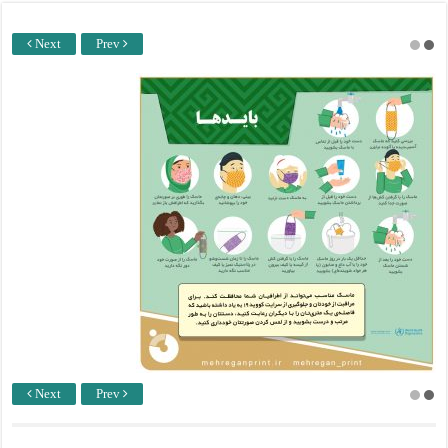
Next
Prev
Next
Prev