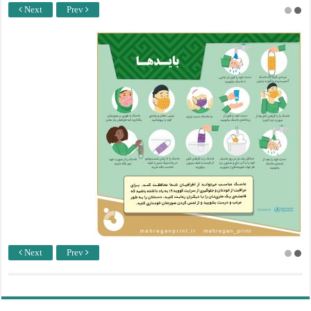
Next
Prev
Next
Prev