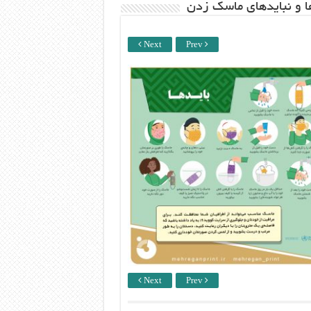
ها و نبایدهای ماسک زدن
Next
Prev
Next
Prev