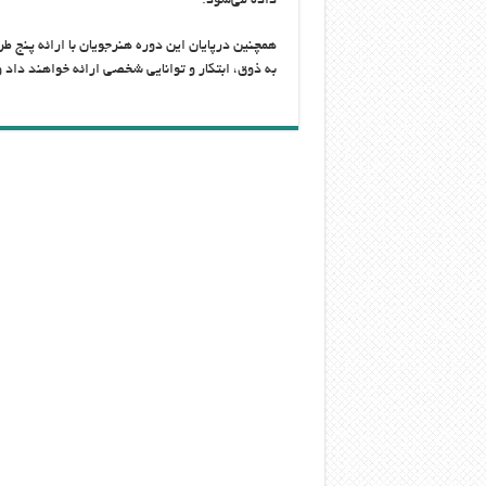
داده می‌شود.
همچنین درپایان این دوره هنرجویان با ارائه پنج طر
به ذوق، ابتکار و توانایی شخصی ارائه خواهند داد و