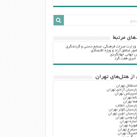
هاي مرتبط
 وزارت ميراث فرهنگي، صنایع دستی و گردشگري
مور مناطق آزاد و ویژه اقتصادی
ن جهانی جهانگردی
ه خبری هفت گرد
از هتل‌های تهران
ستقلال تهران
ارسیان آزادی تهران
سپیناس تهران
اله تهران
ما تهران
ارسیان انقلاب
ارسیان کوثر تهران
ارسیان اوین تهران
ردوسی تهران
ساره تهران
ویزه تهران
یمرغ تهران
لمپیک تهران