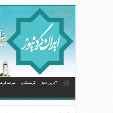
آخرین اخبار
گردشگری
ميراث فره