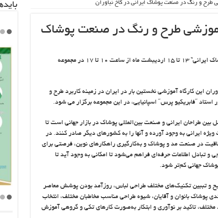
ی طرح و رنگ در صنعت پوشاک ایرانی در کاخ نیاوران
باید‌
آموزشی طرح و رنگ در صنعت پوشاک
نخستین کارگاه آموزشی “طرح و رنگ در صنعت پوشاک ایرانی” ۱۳ تا ۱۵ اردیبشت ماه از ساعت ۱۰ تا ۱۷ در مجموعه
ان این کارگاه آموزشی نخستین بار در ایران در زمینه کاربرد طرح و
ر استاد ˝فابریکیو پرس˝ اسپانیایی، در این مجموعه برگزار می شود.
ل بین طراحان ایرانی و صنعت بین‌المللی پوشاک در بازار جهانی است تا
 ویژه ایرانی به وجود آورده و آنها را به کشورهای دیگر صادر کنند. در
لاقیت در صنعت مد و پوشاک و به‌کارگیری راهکارهای نوین، فرصتی برای
 و تبادل اطلاعات حرفه‌ای فراهم می‌شود تا امکانی به وجود ‌آید تا
وشاک جهانی کم‌تر شود.
ضیح و تببین تکنیک‌های مختلف طراحی لباس، روزآمد بودن پوشش معاصر
ندی پوشاک بانوان و آقایان، شیوه طراحی مناسب مخاطبان مختلف، انتخاب
 مختلف، تاکید بر نوآوری و ابتکار به‌صورت کارهای تکی و گروهی آموزش