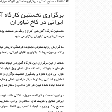
Home
»
صنایع دستی
»
برگزاری نخستین کارگاه آموزش
برگزاری نخستین کارگاه 
ایرانی در کاخ نیاوران
فرهنگی تاریخی نیاوران برگزار می شود.
به گزارش روابط عمومی مجموعه فرهنگی تاریخی نیاور
رنگ در حوزه پوشاک بانوان و آقایان ایرانی، با حضو
هدف از این برگزاری این کارگاه آموزشی ایجاد تعام
طراحان ما بتوانند با استفاده از دانش روز، تولیدات
طول این دوره علاوه بر یادگیری اهمیت نوآوری و خ
تعامل و آشنایی بیشتر با دیگر طراحان داخلی و خارجی
فاصله ایجاد شده میان طراحان داخلی و سطح مد و پ
در این نشست و کارگاه سه روزه، نکاتی مانند تو
ایرانی مطابق با هویت های اسلامی و ایرانی، بخش‌ب
صحیح رنگ و پارچه، ایجاد تناسب بین انتخاب موارد