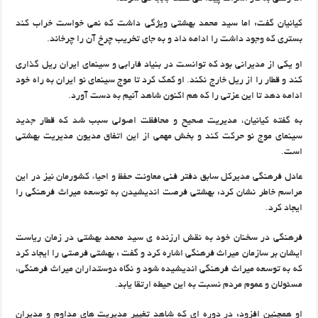
کیانیان گفت: اما سید محمد بهشتی ویژگی داشت که نمی خواست خراب کند
بستری که وجود داشت را ادامه داد و به جای تخریب چرخ آن را چرخاند.
او یکی از مدیرانی بود که توانست در بنیاد فارابی و سینمای ایران ریل گذاری
کند و قطار را از ریل خارج نکند. او کمک کرد تا موج سینمای نو ایران به راه خود
ادامه دهد تا این عزتی را که هم اکنون شاهد آنیم به دست آورد.
به گفته کیانیان، مدیریت صحیح و محافظت اصولی سبب شد که قطار جدید
سینمای موج نو حرکت کند و بخش مهمی از این اتفاق مدیون مدیریت بهشتی
است.
عادل فرهنگی مدیرکل سابق دفتر فنی معاونت حفظ و احیاء کشورمان نیز در این
مراسم خاطر نشان کرد: بهشتی فرصت اندیشیدن به توسعه میراث فرهنگی را
ایجاد کرد.
فرهنگی در سخنان خود به نقش ارزنده ی سید محمد بهشتی در زمان ریاست
ایشان بر سازمان میراث فرهنگی اشاره کرد و گفت : بهشتی فرصتی را ایجاد کرد
که به توسعه میراث فرهنگی اندیشیده شود و نگاه دوستداران میراث فرهنگی،
مسئولان و عموم مردم نسبت به این حیطه ارتقا یابد.
او همچنین افزود: در دوره ای که شاهد تغییر مدیریت های مداوم و مدیران