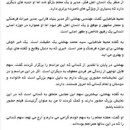
از منظر یک انسان اهل فکر، مدیر و یک معلم بازگو شد اما او جنبه های دیگری
دارد که بسیاری از ویژگی های نامبرده برتری دارد.
محیط طباطبایی گفت: مهندس بهشتی اگر مدیر بنیاد فارابی، مدیر میراث فرهنگی
و معمار مشهور و موفق و یک انسان اهل نظر نبود اما او همواره در حوزه اصلی
انسانی یک رفیق شاخص و مظهر اصلی است.
به گفته محیط طباطبایی، سید محمد بهشتی یک حقیقت است. یک خبر خوش
بهشتی برای حوزه فرهنگ و هنر است. خبری که به دنبال وقایع و گفته های نیک
و بهتری می اید.
بهشتی در پایان با تقدیر از کسانی که این مراسم را برگزار کردند گفت: سهم
قابل توجهی از زندگی هر فردی معطوف به دیگران است. اگر در این مراسم و در
این نمایشنامه حضوری پررنگ دارم به دلیل سهم بزرگی است که خانواده و
دوستان و تمام کسانی که امروز هستند، دارند.
به گفته بهشتی، بیشترین سهم این مجلس متعلق به کسانی است که در این
نمایش بزرگ حضور دارند و کمک کردند تا من به عنوان آرتیست فیلم حضور
داشته باشم.
او گفت: هفته معلم را به سهم خودم گرامی می دارم و ارج می نهم؛ سهم کسانی
را که در این سالها همراهم بوده‌اند.