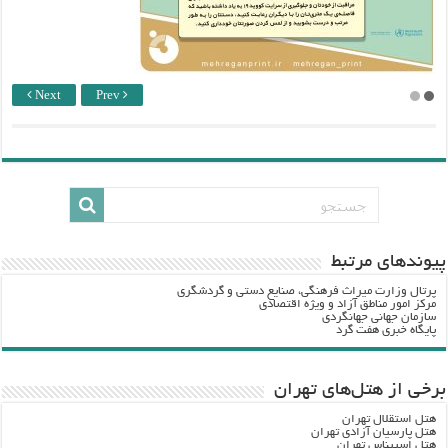
Next
Prev
پيوندهاي مرتبط
پرتال وزارت ميراث فرهنگي، صنایع دستی و گردشگري
مرکز امور مناطق آزاد و ویژه اقتصادی
سازمان جهانی جهانگردی
پایگاه خبری هفت گرد
برخی از هتل‌های تهران
هتل استقلال تهران
هتل پارسیان آزادی تهران
هتل اسپیناس تهران