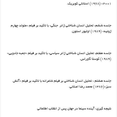
۲۰۰۱» (۱۹۶۸) استانلی کوبریک.
جلسه ششم: تحلیل انسان شناختی ژانر جنگی: با تاکید بر فیلم «متولد چهارم
ژوئیه» (۱۹۸۹) اولیور استون.
جلسه هفتم: تحلیل انسان شناختی ژانر سیاسی: با تاکید بر فیلم «جعبه جادویی»
(۱۹۸۹) کوستا گاوراس.
جلسه هشتم : تحلیل انسان شناختی بر فیلم شاعرانه با تاکید بر فیلم «آتش
سبز»(۱۳۸۶) محمد رضا اصلانی.
نتیجه گیری: آینده سینما در جهان پس از انقلاب اطلاعاتی