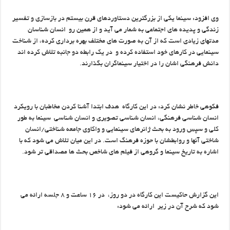
وی افزود: سینما یکی از بزرگترین دستاوردهای قرن بیستم در بازسازی و تفسیر
زندگی و پدیده های اجتماعی به شمار می آید و از همین رو انسان شناسان
مدتهای زیادی است که از آن به صورت های مختلف بهره برداری کرده، از شناخت
سینمایی در کارهای خود استفاده کرده و در یک رابطه دو جانبه تلاش کرده اند
دانش فرهنگی اشان را در اختیار سینماگران بگذارند.
فکوهی خاطر نشان کرد: در این کارگاه هدف ابتدا آشنا کردن مخاطبان با رویکرد
انسان شناسی فرهنگی، انسان شناسی تصویری و انسان شناسی سینما به طور
کلی و سپس ورود به بحث ژانرهای سینمایی و واکاوی جامعه شناختی/انسان
شاختی آنها و روابطشان با حوزه فرهنگ است. در این میان تلاش می شود که با
اشاره به تاریخ سینما و گروهی از فیلم های شاخص بحث ها مصداقی تر شود.
این گزارش حاکیست این کارگاه در دو روز، در ۱۶ ساعت و ۸ جلسه ارائه می
شود که شرح آن در زیر ارائه می شود: