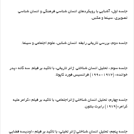
جلسه اول: آشنایی با رویکردهای انسان شناسی فرهنگی و انسان شناسی
تصویری، سینما و عکس.
جلسه دوم: بررسی تاریخی رابطه انسان شناس، علوم اجتماعی و سینما.
جلسه سوم : تحلیل انسان شناختی ژانر تاریخی: با تاکید بر فیلم سه گانه «پدر
خوانده» (۱۹۷۲-۱۹۹۰) فرانسیس فورد کاپولا.
جلسه چهارم: تحلیل انسان شناختی ژانراجتماعی: با تاکید بر فیلم «کرامر علیه
کرامر»(۱۹۷۹) رابرت بنتون.
جلسه پنجم: تحلیل انسان شناختی ژانر تخیلی: با تاکید بر فیلم «اودیسه فضایی