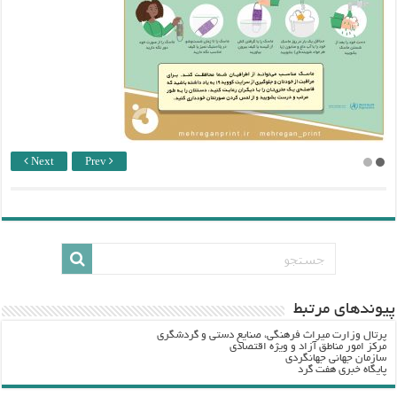
Next
Prev
پيوندهاي مرتبط
پرتال وزارت ميراث فرهنگي، صنایع دستی و گردشگري
مرکز امور مناطق آزاد و ویژه اقتصادی
سازمان جهانی جهانگردی
پایگاه خبری هفت گرد